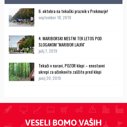
6. oktobra na tekaški praznik v Prekmurje!
september 18, 2019
4. MARIBORSKI MESTNI TEK LETOS POD
SLOGANOM ''MARIBOR LAUFA''
julij 7, 2019
Tekači v naravi, POZOR klopi – enostavni
ukrepi za učinkovito zaščito pred klopi
junij 20, 2019
VESELI BOMO VAŠIH