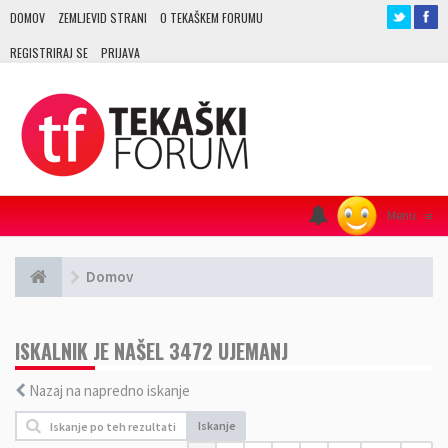
DOMOV
ZEMLJEVID STRANI
O TEKAŠKEM FORUMU
REGISTRIRAJ SE
PRIJAVA
Menu
≡
Domov
ISKALNIK JE NAŠEL 3472 UJEMANJ
Nazaj na napredno iskanje
Iskanje