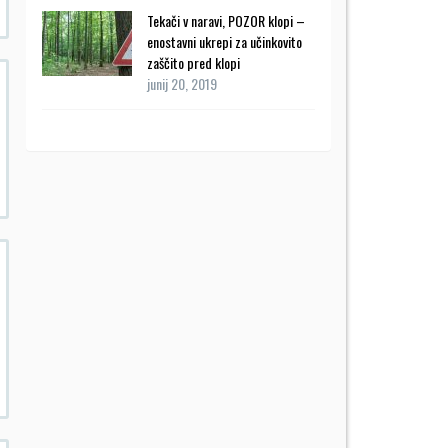
Tekači v naravi, POZOR klopi –
enostavni ukrepi za učinkovito
zaščito pred klopi
junij 20, 2019