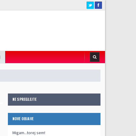
I
NE SPREGLEJTE
NOVE OBJAVE
Migam...torej sem!