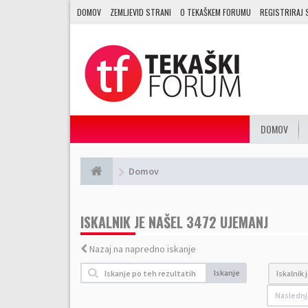
DOMOV
ZEMLJEVID STRANI
O TEKAŠKEM FORUMU
REGISTRIRAJ 
DOMOV
Domov
ISKALNIK JE NAŠEL 3472 UJEMANJ
Nazaj na napredno iskanje
Iskanje
Iskalnik 
Naslednj