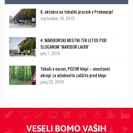
6. oktobra na tekaški praznik v Prekmurje!
september 18, 2019
4. MARIBORSKI MESTNI TEK LETOS POD
SLOGANOM ''MARIBOR LAUFA''
julij 7, 2019
Tekači v naravi, POZOR klopi – enostavni
ukrepi za učinkovito zaščito pred klopi
junij 20, 2019
VESELI BOMO VAŠIH