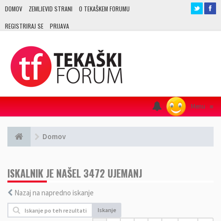
DOMOV
ZEMLJEVID STRANI
O TEKAŠKEM FORUMU
REGISTRIRAJ SE
PRIJAVA
Menu
≡
Domov
ISKALNIK JE NAŠEL 3472 UJEMANJ
Nazaj na napredno iskanje
Iskanje