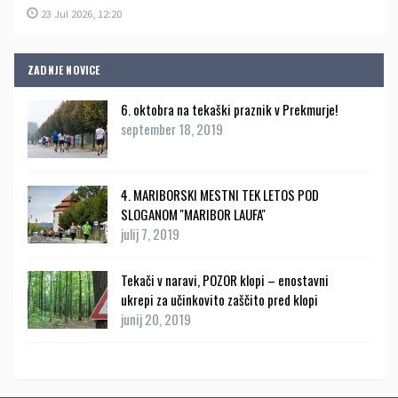
23 Jul 2026, 12:20
ZADNJE NOVICE
6. oktobra na tekaški praznik v Prekmurje!
september 18, 2019
4. MARIBORSKI MESTNI TEK LETOS POD
SLOGANOM ''MARIBOR LAUFA''
julij 7, 2019
Tekači v naravi, POZOR klopi – enostavni
ukrepi za učinkovito zaščito pred klopi
junij 20, 2019