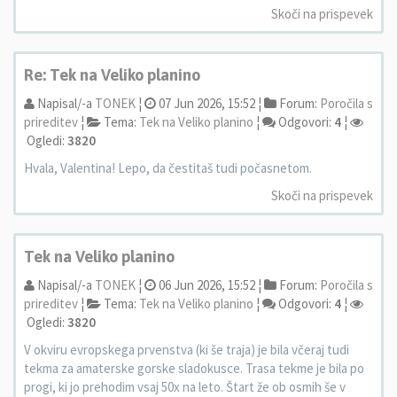
Skoči na prispevek
Re: Tek na Veliko planino
Napisal/-a
TONEK
¦
07 Jun 2026, 15:52 ¦
Forum:
Poročila s
prireditev
¦
Tema:
Tek na Veliko planino
¦
Odgovori:
4
¦
Ogledi:
3820
Hvala, Valentina! Lepo, da čestitaš tudi počasnetom.
Skoči na prispevek
Tek na Veliko planino
Napisal/-a
TONEK
¦
06 Jun 2026, 15:52 ¦
Forum:
Poročila s
prireditev
¦
Tema:
Tek na Veliko planino
¦
Odgovori:
4
¦
Ogledi:
3820
V okviru evropskega prvenstva (ki še traja) je bila včeraj tudi
tekma za amaterske gorske sladokusce. Trasa tekme je bila po
progi, ki jo prehodim vsaj 50x na leto. Štart že ob osmih še v