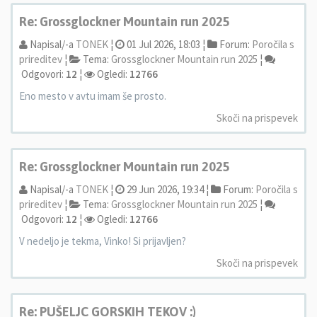
Re: Grossglockner Mountain run 2025
Napisal/-a
TONEK
¦
01 Jul 2026, 18:03 ¦
Forum:
Poročila s
prireditev
¦
Tema:
Grossglockner Mountain run 2025
¦
Odgovori:
12
¦
Ogledi:
12766
Eno mesto v avtu imam še prosto.
Skoči na prispevek
Re: Grossglockner Mountain run 2025
Napisal/-a
TONEK
¦
29 Jun 2026, 19:34 ¦
Forum:
Poročila s
prireditev
¦
Tema:
Grossglockner Mountain run 2025
¦
Odgovori:
12
¦
Ogledi:
12766
V nedeljo je tekma, Vinko! Si prijavljen?
Skoči na prispevek
Re: PUŠELJC GORSKIH TEKOV :)