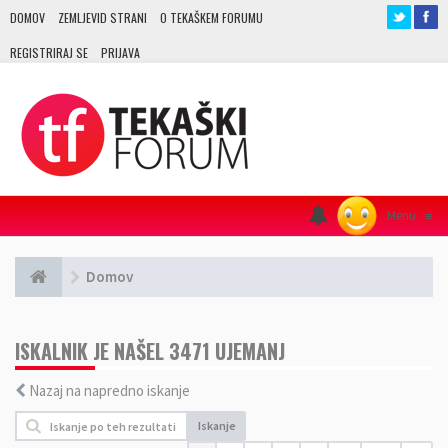
DOMOV
ZEMLJEVID STRANI
O TEKAŠKEM FORUMU
REGISTRIRAJ SE
PRIJAVA
Menu
≡
Domov
ISKALNIK JE NAŠEL 3471 UJEMANJ
Nazaj na napredno iskanje
Iskanje