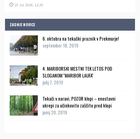
23 Jul 2026, 12:20
ZADNJE NOVICE
6. oktobra na tekaški praznik v Prekmurje!
september 18, 2019
4. MARIBORSKI MESTNI TEK LETOS POD
SLOGANOM ''MARIBOR LAUFA''
julij 7, 2019
Tekači v naravi, POZOR klopi – enostavni
ukrepi za učinkovito zaščito pred klopi
junij 20, 2019