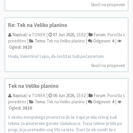
Skoči na prispevek
Re: Tek na Veliko planino
Napisal/-a
TONEK
¦
07 Jun 2026, 15:52 ¦
Forum:
Poročila s
prireditev
¦
Tema:
Tek na Veliko planino
¦
Odgovori:
4
¦
Ogledi:
3820
Hvala, Valentina! Lepo, da čestitaš tudi počasnetom.
Skoči na prispevek
Tek na Veliko planino
Napisal/-a
TONEK
¦
06 Jun 2026, 15:52 ¦
Forum:
Poročila s
prireditev
¦
Tema:
Tek na Veliko planino
¦
Odgovori:
4
¦
Ogledi:
3820
V okviru evropskega prvenstva (ki še traja) je bila včeraj tudi
tekma za amaterske gorske sladokusce. Trasa tekme je bila po
progi, ki jo prehodim vsaj 50x na leto. Štart že ob osmih še v