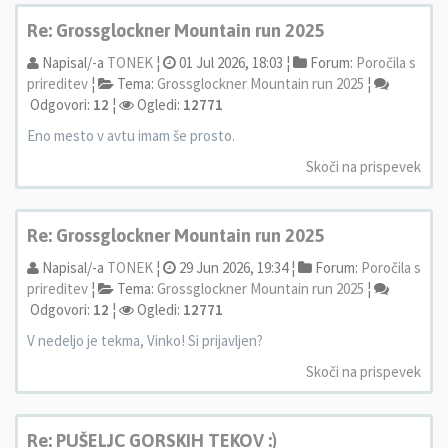
Re: Grossglockner Mountain run 2025
Napisal/-a
TONEK
¦
01 Jul 2026, 18:03 ¦
Forum:
Poročila s
prireditev
¦
Tema:
Grossglockner Mountain run 2025
¦
Odgovori:
12
¦
Ogledi:
12771
Eno mesto v avtu imam še prosto.
Skoči na prispevek
Re: Grossglockner Mountain run 2025
Napisal/-a
TONEK
¦
29 Jun 2026, 19:34 ¦
Forum:
Poročila s
prireditev
¦
Tema:
Grossglockner Mountain run 2025
¦
Odgovori:
12
¦
Ogledi:
12771
V nedeljo je tekma, Vinko! Si prijavljen?
Skoči na prispevek
Re: PUŠELJC GORSKIH TEKOV :)