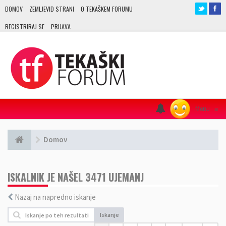
DOMOV
ZEMLJEVID STRANI
O TEKAŠKEM FORUMU
REGISTRIRAJ SE
PRIJAVA
Menu
≡
Domov
ISKALNIK JE NAŠEL 3471 UJEMANJ
Nazaj na napredno iskanje
Iskanje