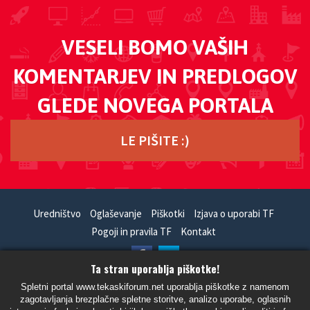
VESELI BOMO VAŠIH
KOMENTARJEV IN PREDLOGOV
GLEDE NOVEGA PORTALA
LE PIŠITE :)
Uredništvo
Oglaševanje
Piškotki
Izjava o uporabi TF
Pogoji in pravila TF
Kontakt
Ta stran uporablja piškotke!
HandCrafted With
In
SiteSplat
- Powered By
phpBB
Spletni portal www.tekaskiforum.net uporablja piškotke z namenom
zagotavljanja brezplačne spletne storitve, analizo uporabe, oglasnih
- Vsi časi so UTC+02:00 Evropa/Ljubljana -