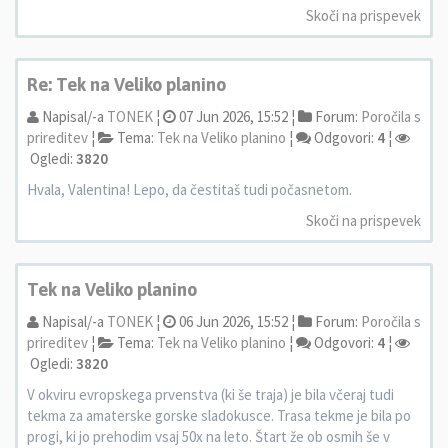
Skoči na prispevek
Re: Tek na Veliko planino
Napisal/-a
TONEK
¦
07 Jun 2026, 15:52 ¦
Forum:
Poročila s
prireditev
¦
Tema:
Tek na Veliko planino
¦
Odgovori:
4
¦
Ogledi:
3820
Hvala, Valentina! Lepo, da čestitaš tudi počasnetom.
Skoči na prispevek
Tek na Veliko planino
Napisal/-a
TONEK
¦
06 Jun 2026, 15:52 ¦
Forum:
Poročila s
prireditev
¦
Tema:
Tek na Veliko planino
¦
Odgovori:
4
¦
Ogledi:
3820
V okviru evropskega prvenstva (ki še traja) je bila včeraj tudi
tekma za amaterske gorske sladokusce. Trasa tekme je bila po
progi, ki jo prehodim vsaj 50x na leto. Štart že ob osmih še v