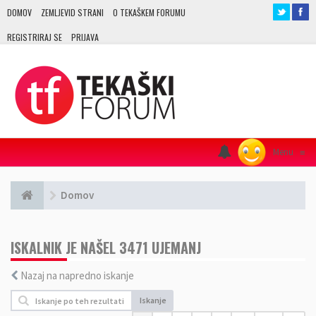
DOMOV
ZEMLJEVID STRANI
O TEKAŠKEM FORUMU
REGISTRIRAJ SE
PRIJAVA
Menu
≡
Domov
ISKALNIK JE NAŠEL 3471 UJEMANJ
Nazaj na napredno iskanje
Iskanje