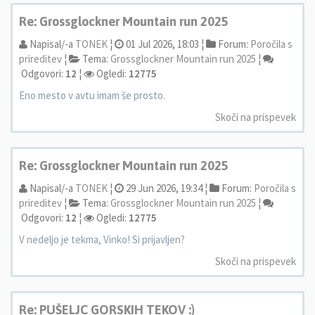
Re: Grossglockner Mountain run 2025
Napisal/-a
TONEK
¦
01 Jul 2026, 18:03 ¦
Forum:
Poročila s
prireditev
¦
Tema:
Grossglockner Mountain run 2025
¦
Odgovori:
12
¦
Ogledi:
12775
Eno mesto v avtu imam še prosto.
Skoči na prispevek
Re: Grossglockner Mountain run 2025
Napisal/-a
TONEK
¦
29 Jun 2026, 19:34 ¦
Forum:
Poročila s
prireditev
¦
Tema:
Grossglockner Mountain run 2025
¦
Odgovori:
12
¦
Ogledi:
12775
V nedeljo je tekma, Vinko! Si prijavljen?
Skoči na prispevek
Re: PUŠELJC GORSKIH TEKOV :)