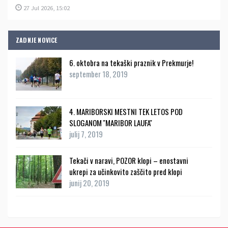
27 Jul 2026, 15:02
ZADNJE NOVICE
6. oktobra na tekaški praznik v Prekmurje!
september 18, 2019
4. MARIBORSKI MESTNI TEK LETOS POD
SLOGANOM ''MARIBOR LAUFA''
julij 7, 2019
Tekači v naravi, POZOR klopi – enostavni
ukrepi za učinkovito zaščito pred klopi
junij 20, 2019