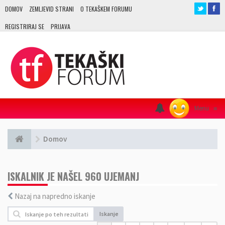
DOMOV
ZEMLJEVID STRANI
O TEKAŠKEM FORUMU
REGISTRIRAJ SE
PRIJAVA
Menu
≡
Domov
ISKALNIK JE NAŠEL 960 UJEMANJ
Nazaj na napredno iskanje
Iskanje