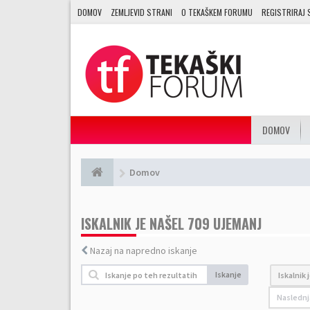
DOMOV
ZEMLJEVID STRANI
O TEKAŠKEM FORUMU
REGISTRIRAJ 
DOMOV
Domov
ISKALNIK JE NAŠEL 709 UJEMANJ
Nazaj na napredno iskanje
Iskanje
Iskalnik 
Naslednj