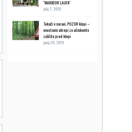
''MARIBOR LAUFA''
julij 7, 2019
Tekači v naravi, POZOR klopi –
enostavni ukrepi za učinkovito
zaščito pred klopi
junij 20, 2019