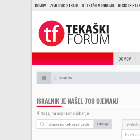
DOMOV
ZEMLJEVID STRANI
O TEKAŠKEM FORUMU
REGISTRIRAJ 
DOMOV
Domov
ISKALNIK JE NAŠEL 709 UJEMANJ
Nazaj na napredno iskanje
Iskanje
Iskalnik 
Naslednj