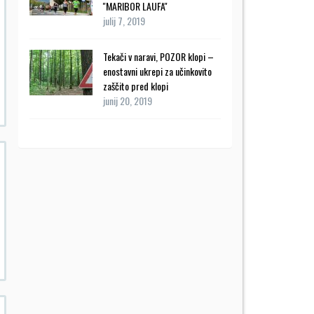
''MARIBOR LAUFA''
julij 7, 2019
Tekači v naravi, POZOR klopi –
enostavni ukrepi za učinkovito
zaščito pred klopi
junij 20, 2019