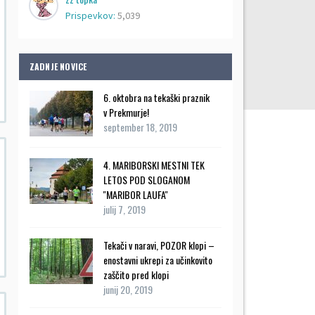
Prispevkov:
5,039
ZADNJE NOVICE
6. oktobra na tekaški praznik
v Prekmurje!
september 18, 2019
4. MARIBORSKI MESTNI TEK
LETOS POD SLOGANOM
''MARIBOR LAUFA''
julij 7, 2019
Tekači v naravi, POZOR klopi –
enostavni ukrepi za učinkovito
zaščito pred klopi
junij 20, 2019