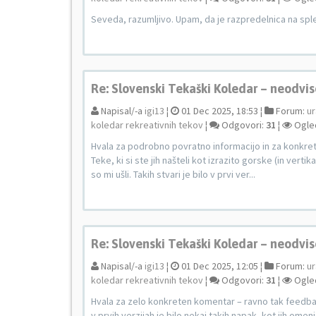
Seveda, razumljivo. Upam, da je razpredelnica na spl
Re: Slovenski Tekaški Koledar – neodvis
Napisal/-a
igi13
¦
01 Dec 2025, 18:53 ¦
Forum:
ur
koledar rekreativnih tekov
¦
Odgovori:
31
¦
Ogle
Hvala za podrobno povratno informacijo in za konkre
Teke, ki si ste jih našteli kot izrazito gorske (in vert
so mi ušli. Takih stvari je bilo v prvi ver...
Re: Slovenski Tekaški Koledar – neodvis
Napisal/-a
igi13
¦
01 Dec 2025, 12:05 ¦
Forum:
ur
koledar rekreativnih tekov
¦
Odgovori:
31
¦
Ogle
Hvala za zelo konkreten komentar – ravno tak feedbac
v prvih verzijah je bilo nekaj takih napak, kot jih omenj