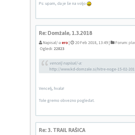
Ps: upam, da je še na voljo
Re: Domžale, 1.3.2018
Napisal/-a
ero
¦
20 Feb 2018, 13:49 ¦
Forum:
pla
Ogledi:
22823
vencelj napisal/-a:
http://www.kd-domzale.si/hitre-noge-15-02-201
Vencelj, hvala!
Tole gremo obvezno pogledat.
Re: 3. TRAIL RAŠICA