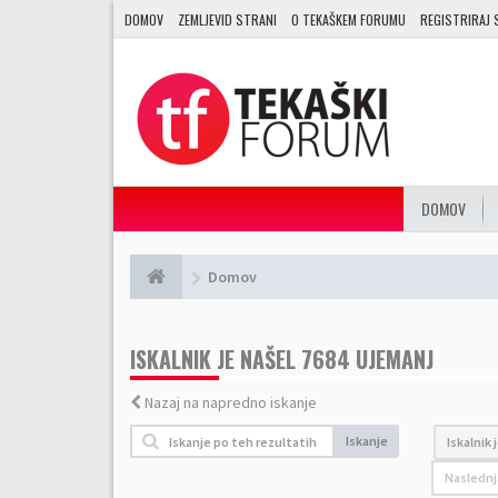
DOMOV
ZEMLJEVID STRANI
O TEKAŠKEM FORUMU
REGISTRIRAJ 
DOMOV
Domov
ISKALNIK JE NAŠEL 7684 UJEMANJ
Nazaj na napredno iskanje
Iskanje
Iskalnik 
Naslednj