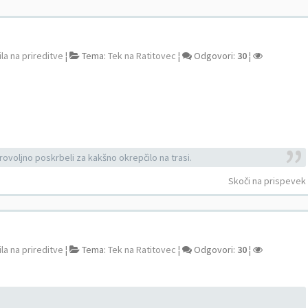
la na prireditve
¦
Tema:
Tek na Ratitovec
¦
Odgovori:
30
¦
ovoljno poskrbeli za kakšno okrepčilo na trasi.
Skoči na prispevek
la na prireditve
¦
Tema:
Tek na Ratitovec
¦
Odgovori:
30
¦