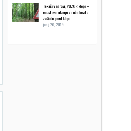
Tekači v naravi, POZOR klopi –
enostavni ukrepi za učinkovito
zaščito pred klopi
junij 20, 2019