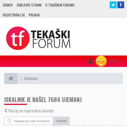
DOMOV
ZEMLJEVID STRANI
O TEKAŠKEM FORUMU
REGISTRIRAJ SE
PRIJAVA
Menu
≡
Domov
ISKALNIK JE NAŠEL 7684 UJEMANJ
Nazaj na napredno iskanje
Iskanje