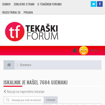
DOMOV
ZEMLJEVID STRANI
O TEKAŠKEM FORUMU
REGISTRIRAJ SE
PRIJAVA
Menu
≡
Domov
ISKALNIK JE NAŠEL 7684 UJEMANJ
Nazaj na napredno iskanje
Iskanje