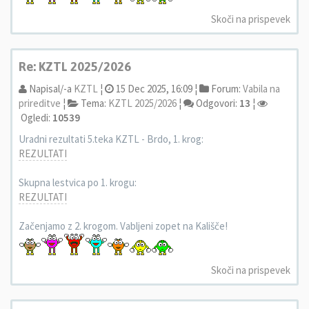
Skoči na prispevek
Re: KZTL 2025/2026
Napisal/-a
KZTL
¦
15 Dec 2025, 16:09 ¦
Forum:
Vabila na
prireditve
¦
Tema:
KZTL 2025/2026
¦
Odgovori:
13
¦
Ogledi:
10539
Uradni rezultati 5.teka KZTL - Brdo, 1. krog:
REZULTATI
Skupna lestvica po 1. krogu:
REZULTATI
Začenjamo z 2. krogom. Vabljeni zopet na Kališče!
Skoči na prispevek