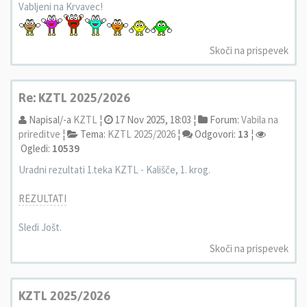
Vabljeni na Krvavec!
Skoči na prispevek
Re: KZTL 2025/2026
Napisal/-a
KZTL
¦
17 Nov 2025, 18:03 ¦
Forum:
Vabila na
prireditve
¦
Tema:
KZTL 2025/2026
¦
Odgovori:
13
¦
Ogledi:
10539
Uradni rezultati 1.teka KZTL - Kališče, 1. krog.
REZULTATI
Sledi Jošt.
Skoči na prispevek
KZTL 2025/2026