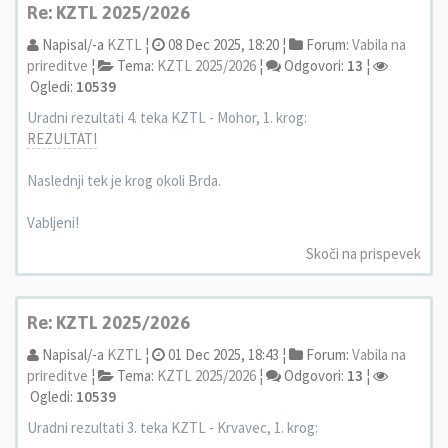
Re: KZTL 2025/2026
Napisal/-a
KZTL
¦
08 Dec 2025, 18:20 ¦
Forum:
Vabila na
prireditve
¦
Tema:
KZTL 2025/2026
¦
Odgovori:
13
¦
Ogledi:
10539
Uradni rezultati 4. teka KZTL - Mohor, 1. krog:
REZULTATI
Naslednji tek je krog okoli Brda.
Vabljeni!
Skoči na prispevek
Re: KZTL 2025/2026
Napisal/-a
KZTL
¦
01 Dec 2025, 18:43 ¦
Forum:
Vabila na
prireditve
¦
Tema:
KZTL 2025/2026
¦
Odgovori:
13
¦
Ogledi:
10539
Uradni rezultati 3. teka KZTL - Krvavec, 1. krog: