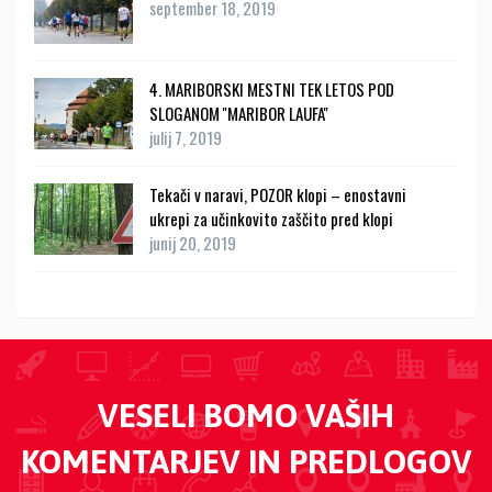
september 18, 2019
4. MARIBORSKI MESTNI TEK LETOS POD
SLOGANOM ''MARIBOR LAUFA''
julij 7, 2019
Tekači v naravi, POZOR klopi – enostavni
ukrepi za učinkovito zaščito pred klopi
junij 20, 2019
VESELI BOMO VAŠIH
KOMENTARJEV IN PREDLOGOV