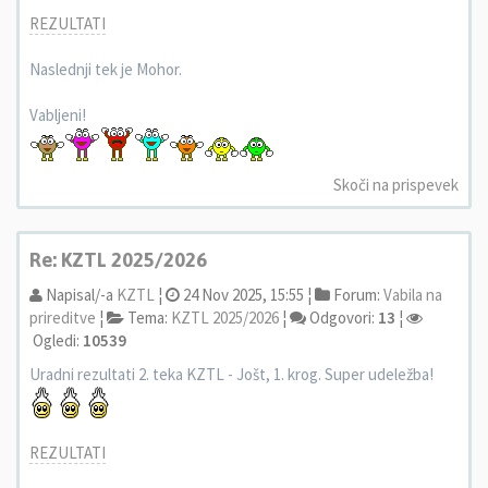
REZULTATI
Naslednji tek je Mohor.
Vabljeni!
Skoči na prispevek
Re: KZTL 2025/2026
Napisal/-a
KZTL
¦
24 Nov 2025, 15:55 ¦
Forum:
Vabila na
prireditve
¦
Tema:
KZTL 2025/2026
¦
Odgovori:
13
¦
Ogledi:
10539
Uradni rezultati 2. teka KZTL - Jošt, 1. krog. Super udeležba!
REZULTATI