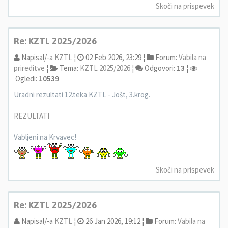
Skoči na prispevek
Re: KZTL 2025/2026
Napisal/-a
KZTL
¦
02 Feb 2026, 23:29 ¦
Forum:
Vabila na
prireditve
¦
Tema:
KZTL 2025/2026
¦
Odgovori:
13
¦
Ogledi:
10539
Uradni rezultati 12.teka KZTL - Jošt, 3.krog.
REZULTATI
Vabljeni na Krvavec!
Skoči na prispevek
Re: KZTL 2025/2026
Napisal/-a
KZTL
¦
26 Jan 2026, 19:12 ¦
Forum:
Vabila na