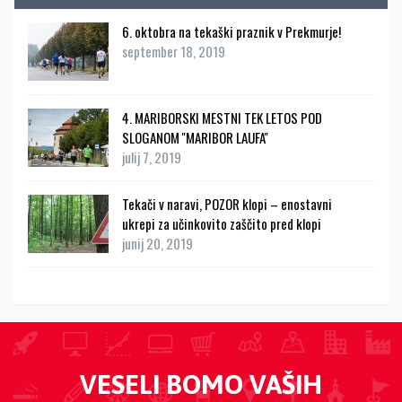
6. oktobra na tekaški praznik v Prekmurje!
september 18, 2019
4. MARIBORSKI MESTNI TEK LETOS POD
SLOGANOM ''MARIBOR LAUFA''
julij 7, 2019
Tekači v naravi, POZOR klopi – enostavni
ukrepi za učinkovito zaščito pred klopi
junij 20, 2019
VESELI BOMO VAŠIH