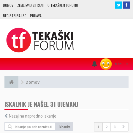
DOMOV
ZEMLJEVID STRANI
O TEKAŠKEM FORUMU
REGISTRIRAJ SE
PRIJAVA
Menu
≡
Domov
ISKALNIK JE NAŠEL 31 UJEMANJ
Nazaj na napredno iskanje
Iskanje
1
2
3