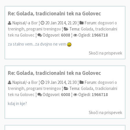
Re: Golada, tradicionalni tek na Golovec
Napisal/-a
Bor
¦
20 Jan 2014, 21:20 ¦
Forum:
dogovori o
treningih, programi treningov
¦
Tema:
Golada, tradicionalni
tek na Golovec
¦
Odgovori:
6008
¦
Ogledi:
1966718
za stalno vem...za dvojno ne vem
Skoči na prispevek
Re: Golada, tradicionalni tek na Golovec
Napisal/-a
Bor
¦
19 Jan 2014, 21:30 ¦
Forum:
dogovori o
treningih, programi treningov
¦
Tema:
Golada, tradicionalni
tek na Golovec
¦
Odgovori:
6008
¦
Ogledi:
1966718
kdaj in kje?
Skoči na prispevek