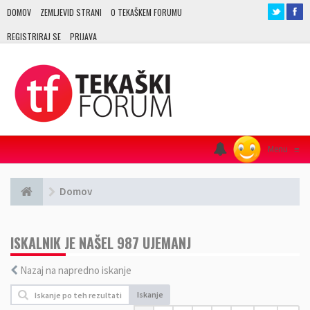
DOMOV
ZEMLJEVID STRANI
O TEKAŠKEM FORUMU
REGISTRIRAJ SE
PRIJAVA
Menu
≡
Domov
ISKALNIK JE NAŠEL 987 UJEMANJ
Nazaj na napredno iskanje
Iskanje