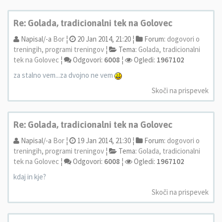
Re: Golada, tradicionalni tek na Golovec
Napisal/-a
Bor
¦
20 Jan 2014, 21:20 ¦
Forum:
dogovori o
treningih, programi treningov
¦
Tema:
Golada, tradicionalni
tek na Golovec
¦
Odgovori:
6008
¦
Ogledi:
1967102
za stalno vem...za dvojno ne vem
Skoči na prispevek
Re: Golada, tradicionalni tek na Golovec
Napisal/-a
Bor
¦
19 Jan 2014, 21:30 ¦
Forum:
dogovori o
treningih, programi treningov
¦
Tema:
Golada, tradicionalni
tek na Golovec
¦
Odgovori:
6008
¦
Ogledi:
1967102
kdaj in kje?
Skoči na prispevek