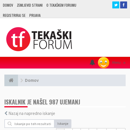
DOMOV
ZEMLJEVID STRANI
O TEKAŠKEM FORUMU
REGISTRIRAJ SE
PRIJAVA
Menu
≡
Domov
ISKALNIK JE NAŠEL 987 UJEMANJ
Nazaj na napredno iskanje
Iskanje