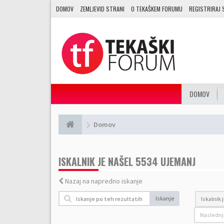
DOMOV
ZEMLJEVID STRANI
O TEKAŠKEM FORUMU
REGISTRIRAJ 
DOMOV
Domov
ISKALNIK JE NAŠEL 5534 UJEMANJ
Nazaj na napredno iskanje
Iskanje
Iskalnik 
Naslednj