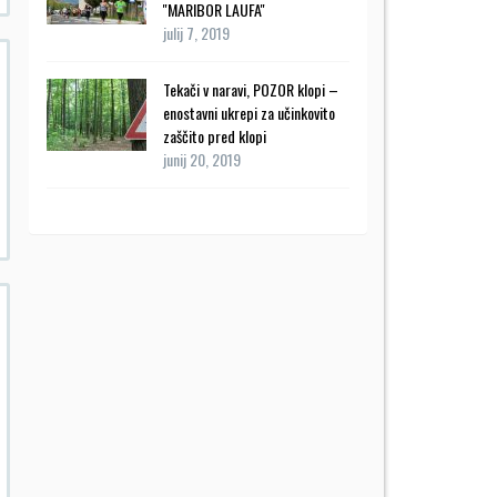
''MARIBOR LAUFA''
julij 7, 2019
Tekači v naravi, POZOR klopi –
enostavni ukrepi za učinkovito
zaščito pred klopi
junij 20, 2019