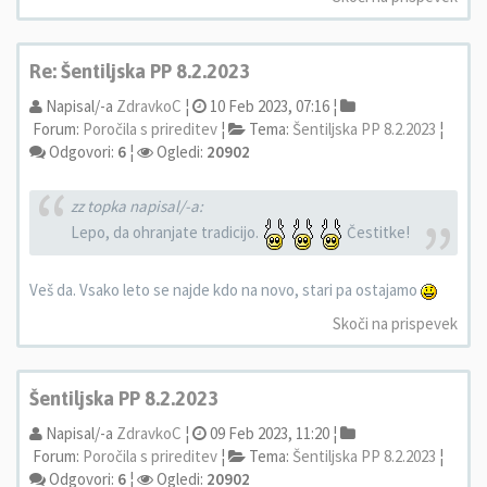
Re: Šentiljska PP 8.2.2023
Napisal/-a
ZdravkoC
¦
10 Feb 2023, 07:16 ¦
Forum:
Poročila s prireditev
¦
Tema:
Šentiljska PP 8.2.2023
¦
Odgovori:
6
¦
Ogledi:
20902
zz topka napisal/-a:
Lepo, da ohranjate tradicijo.
Čestitke!
Veš da. Vsako leto se najde kdo na novo, stari pa ostajamo
Skoči na prispevek
Šentiljska PP 8.2.2023
Napisal/-a
ZdravkoC
¦
09 Feb 2023, 11:20 ¦
Forum:
Poročila s prireditev
¦
Tema:
Šentiljska PP 8.2.2023
¦
Odgovori:
6
¦
Ogledi:
20902