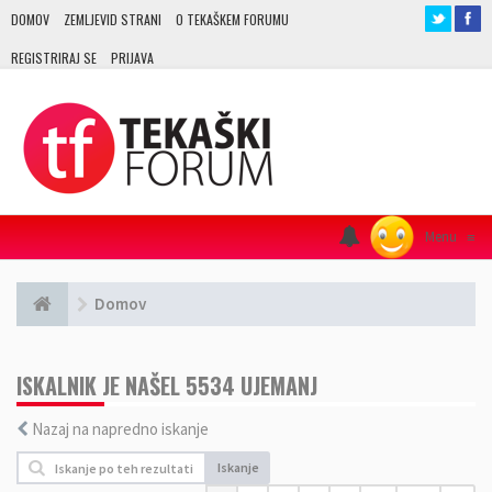
DOMOV
ZEMLJEVID STRANI
O TEKAŠKEM FORUMU
REGISTRIRAJ SE
PRIJAVA
Menu
≡
Domov
ISKALNIK JE NAŠEL 5534 UJEMANJ
Nazaj na napredno iskanje
Iskanje