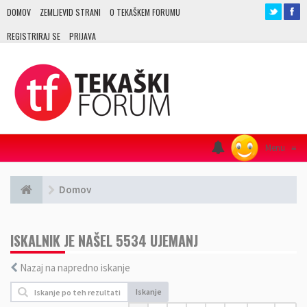
DOMOV
ZEMLJEVID STRANI
O TEKAŠKEM FORUMU
REGISTRIRAJ SE
PRIJAVA
Menu
≡
Domov
ISKALNIK JE NAŠEL 5534 UJEMANJ
Nazaj na napredno iskanje
Iskanje