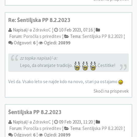
Re: Šentiljska PP 8.2.2023
Napisal/-a
ZdravkoC
¦
10 Feb 2023, 07:16 ¦
Forum:
Poročila s prireditev
¦
Tema:
Šentiljska PP 8.2.2023
¦
Odgovori:
6
¦
Ogledi:
20899
zz topka napisal/-a:
Lepo, da ohranjate tradicijo.
Čestitke!
Veš da. Vsako leto se najde kdo na novo, stari pa ostajamo
Skoči na prispevek
Šentiljska PP 8.2.2023
Napisal/-a
ZdravkoC
¦
09 Feb 2023, 11:20 ¦
Forum:
Poročila s prireditev
¦
Tema:
Šentiljska PP 8.2.2023
¦
Odgovori:
6
¦
Ogledi:
20899