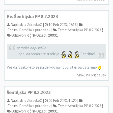
Re: Šentiljska PP 8.2.2023
Napisal/-a
ZdravkoC
¦
10 Feb 2023, 07:16 ¦
Forum:
Poročila s prireditev
¦
Tema:
Šentiljska PP 8.2.2023
¦
Odgovori:
6
¦
Ogledi:
20931
zz topka napisal/-a:
Lepo, da ohranjate tradicijo.
Čestitke!
Veš da. Vsako leto se najde kdo na novo, stari pa ostajamo
Skoči na prispevek
Šentiljska PP 8.2.2023
Napisal/-a
ZdravkoC
¦
09 Feb 2023, 11:20 ¦
Forum:
Poročila s prireditev
¦
Tema:
Šentiljska PP 8.2.2023
¦
Odgovori:
6
¦
Ogledi:
20931