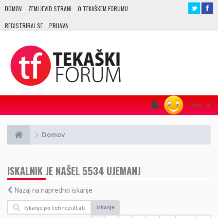
DOMOV
ZEMLJEVID STRANI
O TEKAŠKEM FORUMU
REGISTRIRAJ SE
PRIJAVA
Menu
≡
Domov
ISKALNIK JE NAŠEL 5534 UJEMANJ
Nazaj na napredno iskanje
Iskanje