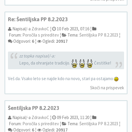
Re: Šentiljska PP 8.2.2023
Napisal/-a
ZdravkoC
¦
10 Feb 2023, 07:16 ¦
Forum:
Poročila s prireditev
¦
Tema:
Šentiljska PP 8.2.2023
¦
Odgovori:
6
¦
Ogledi:
20917
zz topka napisal/-a:
Lepo, da ohranjate tradicijo.
Čestitke!
Veš da. Vsako leto se najde kdo na novo, stari pa ostajamo
Skoči na prispevek
Šentiljska PP 8.2.2023
Napisal/-a
ZdravkoC
¦
09 Feb 2023, 11:20 ¦
Forum:
Poročila s prireditev
¦
Tema:
Šentiljska PP 8.2.2023
¦
Odgovori:
6
¦
Ogledi:
20917