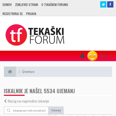
DOMOV
ZEMLJEVID STRANI
O TEKAŠKEM FORUMU
REGISTRIRAJ SE
PRIJAVA
Menu
≡
Domov
ISKALNIK JE NAŠEL 5534 UJEMANJ
Nazaj na napredno iskanje
Iskanje