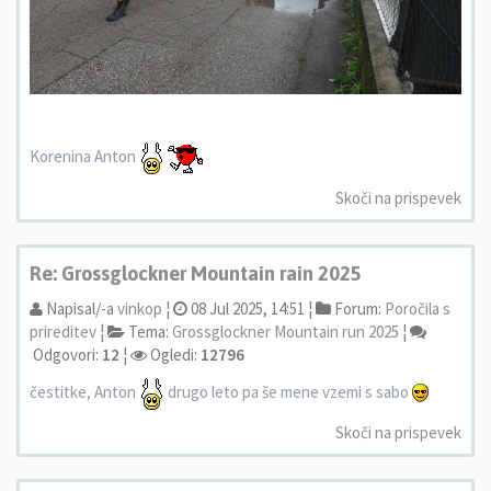
Korenina Anton
Skoči na prispevek
Re: Grossglockner Mountain rain 2025
Napisal/-a
vinkop
¦
08 Jul 2025, 14:51 ¦
Forum:
Poročila s
prireditev
¦
Tema:
Grossglockner Mountain run 2025
¦
Odgovori:
12
¦
Ogledi:
12796
čestitke, Anton
drugo leto pa še mene vzemi s sabo
Skoči na prispevek