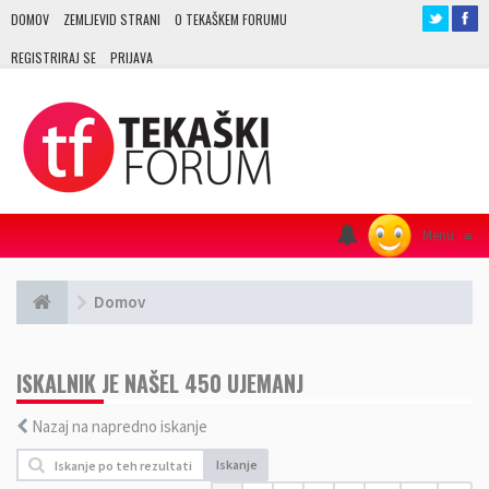
DOMOV
ZEMLJEVID STRANI
O TEKAŠKEM FORUMU
REGISTRIRAJ SE
PRIJAVA
Menu
≡
Domov
ISKALNIK JE NAŠEL 450 UJEMANJ
Nazaj na napredno iskanje
Iskanje