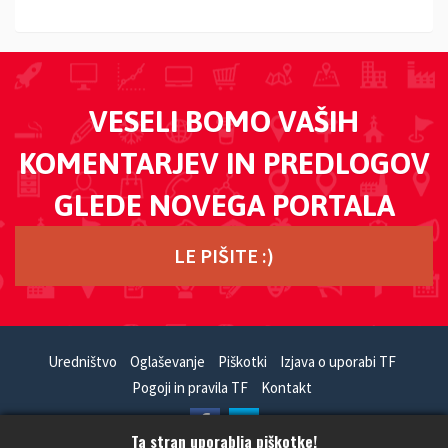
VESELI BOMO VAŠIH
KOMENTARJEV IN PREDLOGOV
GLEDE NOVEGA PORTALA
LE PIŠITE :)
Uredništvo
Oglaševanje
Piškotki
Izjava o uporabi TF
Pogoji in pravila TF
Kontakt
Ta stran uporablja piškotke!