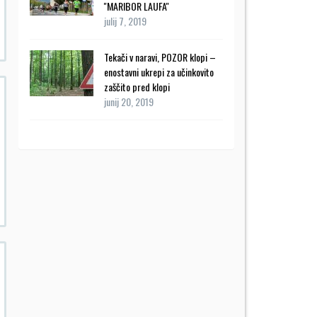
''MARIBOR LAUFA''
julij 7, 2019
Tekači v naravi, POZOR klopi –
enostavni ukrepi za učinkovito
zaščito pred klopi
junij 20, 2019