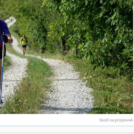
Skoči na prispevek