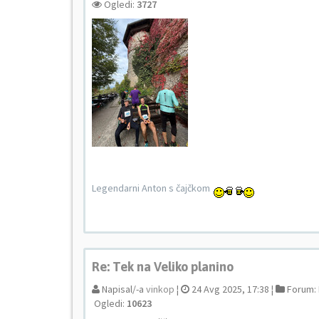
Ogledi:
3727
Legendarni Anton s čajčkom
Re: Tek na Veliko planino
Napisal/-a
vinkop
¦
24 Avg 2025, 17:38 ¦
Forum:
Ogledi:
10623