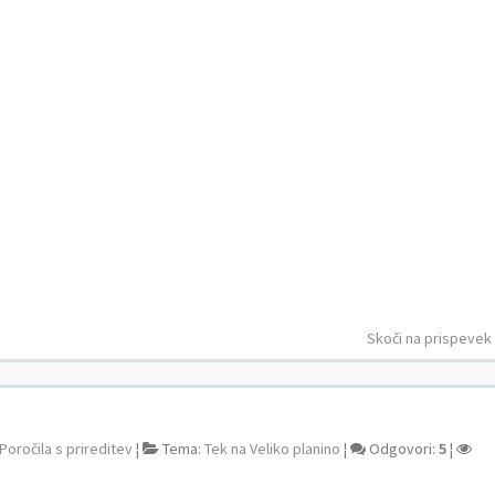
Skoči na prispevek
Poročila s prireditev
¦
Tema:
Tek na Veliko planino
¦
Odgovori:
5
¦