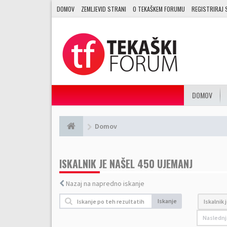
DOMOV
ZEMLJEVID STRANI
O TEKAŠKEM FORUMU
REGISTRIRAJ 
DOMOV
Domov
ISKALNIK JE NAŠEL 450 UJEMANJ
Nazaj na napredno iskanje
Iskanje
Iskalnik 
Naslednj