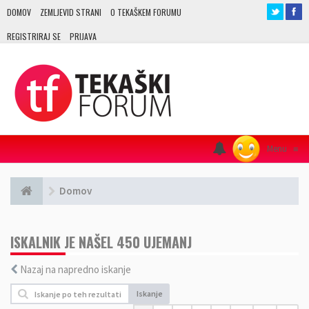
DOMOV
ZEMLJEVID STRANI
O TEKAŠKEM FORUMU
REGISTRIRAJ SE
PRIJAVA
Menu
≡
Domov
ISKALNIK JE NAŠEL 450 UJEMANJ
Nazaj na napredno iskanje
Iskanje