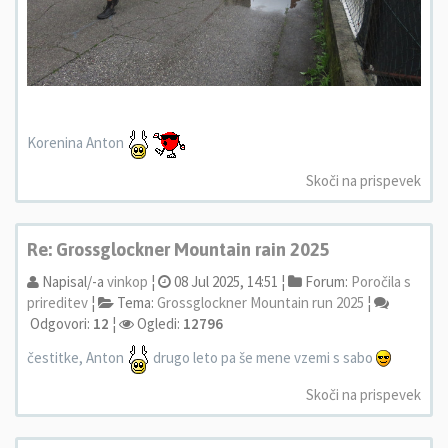
Korenina Anton
Skoči na prispevek
Re: Grossglockner Mountain rain 2025
Napisal/-a
vinkop
¦
08 Jul 2025, 14:51 ¦
Forum:
Poročila s
prireditev
¦
Tema:
Grossglockner Mountain run 2025
¦
Odgovori:
12
¦
Ogledi:
12796
čestitke, Anton
drugo leto pa še mene vzemi s sabo
Skoči na prispevek