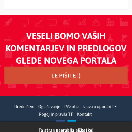
VESELI BOMO VAŠIH
KOMENTARJEV IN PREDLOGOV
GLEDE NOVEGA PORTALA
LE PIŠITE :)
Uredništvo
Oglaševanje
Piškotki
Izjava o uporabi TF
Pogoji in pravila TF
Kontakt
Ta stran uporablja piškotke!