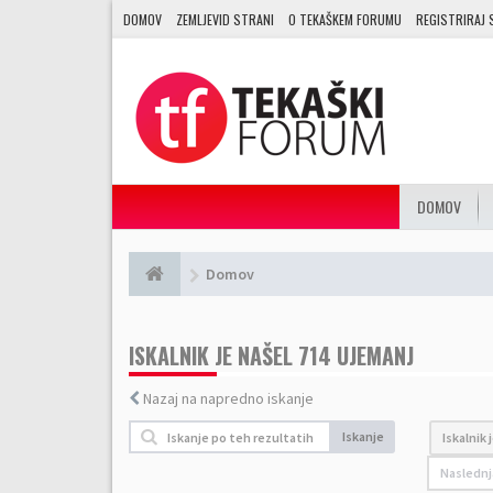
DOMOV
ZEMLJEVID STRANI
O TEKAŠKEM FORUMU
REGISTRIRAJ 
DOMOV
Domov
ISKALNIK JE NAŠEL 714 UJEMANJ
Nazaj na napredno iskanje
Iskanje
Iskalnik 
Naslednj