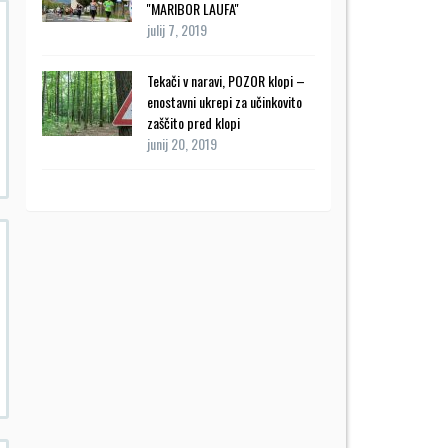
''MARIBOR LAUFA''
julij 7, 2019
Tekači v naravi, POZOR klopi –
enostavni ukrepi za učinkovito
zaščito pred klopi
junij 20, 2019