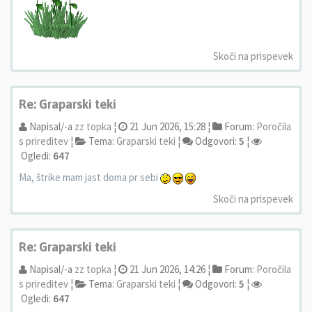
Skoči na prispevek
Re: Graparski teki
Napisal/-a
zz topka
¦
21 Jun 2026, 15:28 ¦
Forum:
Poročila
s prireditev
¦
Tema:
Graparski teki
¦
Odgovori:
5
¦
Ogledi:
647
Ma, štrike mam jast doma pr sebi
Skoči na prispevek
Re: Graparski teki
Napisal/-a
zz topka
¦
21 Jun 2026, 14:26 ¦
Forum:
Poročila
s prireditev
¦
Tema:
Graparski teki
¦
Odgovori:
5
¦
Ogledi:
647