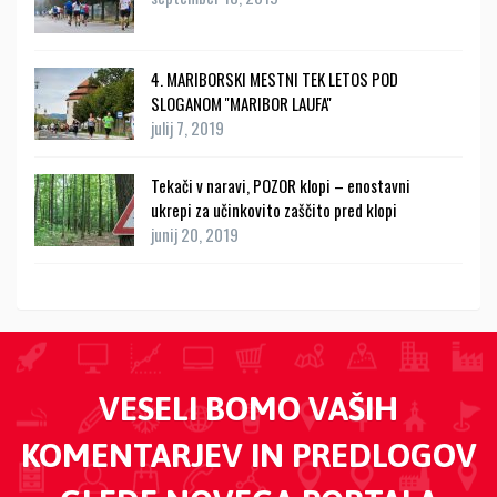
4. MARIBORSKI MESTNI TEK LETOS POD
SLOGANOM ''MARIBOR LAUFA''
julij 7, 2019
Tekači v naravi, POZOR klopi – enostavni
ukrepi za učinkovito zaščito pred klopi
junij 20, 2019
VESELI BOMO VAŠIH
KOMENTARJEV IN PREDLOGOV