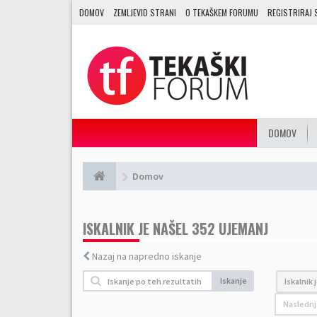
DOMOV
ZEMLJEVID STRANI
O TEKAŠKEM FORUMU
REGISTRIRAJ 
DOMOV
Domov
ISKALNIK JE NAŠEL 352 UJEMANJ
Nazaj na napredno iskanje
Iskanje
Iskalnik 
Naslednj