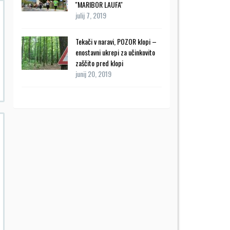
''MARIBOR LAUFA''
julij 7, 2019
Tekači v naravi, POZOR klopi –
enostavni ukrepi za učinkovito
zaščito pred klopi
junij 20, 2019