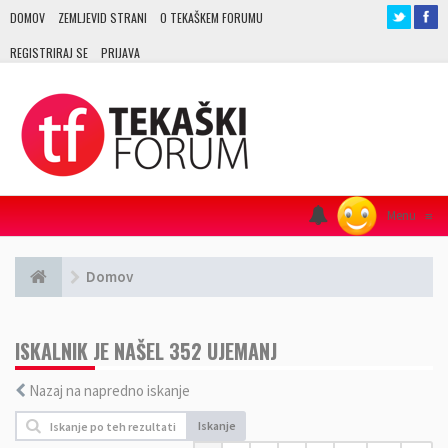
DOMOV
ZEMLJEVID STRANI
O TEKAŠKEM FORUMU
REGISTRIRAJ SE
PRIJAVA
Menu
≡
Domov
ISKALNIK JE NAŠEL 352 UJEMANJ
Nazaj na napredno iskanje
Iskanje