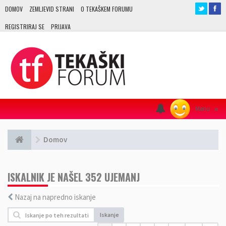
DOMOV
ZEMLJEVID STRANI
O TEKAŠKEM FORUMU
REGISTRIRAJ SE
PRIJAVA
Menu
≡
Domov
ISKALNIK JE NAŠEL 352 UJEMANJ
Nazaj na napredno iskanje
Iskanje