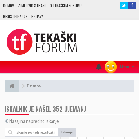
DOMOV
ZEMLJEVID STRANI
O TEKAŠKEM FORUMU
REGISTRIRAJ SE
PRIJAVA
Menu
≡
Domov
ISKALNIK JE NAŠEL 352 UJEMANJ
Nazaj na napredno iskanje
Iskanje