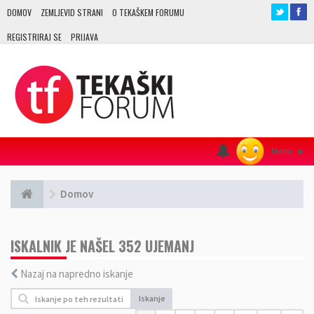
DOMOV
ZEMLJEVID STRANI
O TEKAŠKEM FORUMU
REGISTRIRAJ SE
PRIJAVA
Menu
≡
Domov
ISKALNIK JE NAŠEL 352 UJEMANJ
Nazaj na napredno iskanje
Iskanje