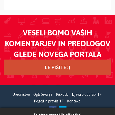
VESELI BOMO VAŠIH
KOMENTARJEV IN PREDLOGOV
GLEDE NOVEGA PORTALA
LE PIŠITE :)
Uredništvo
Oglaševanje
Piškotki
Izjava o uporabi TF
Pogoji in pravila TF
Kontakt
Ta stran uporablja piškotke!