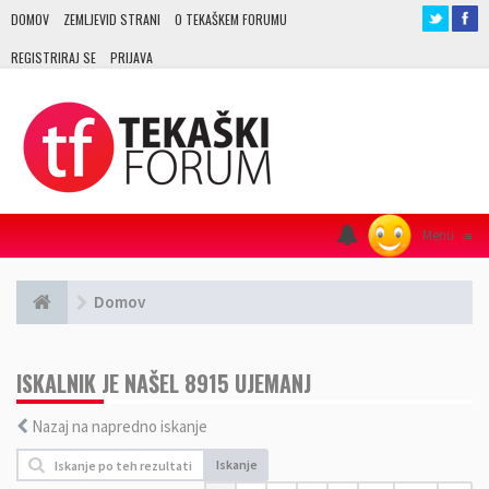
DOMOV
ZEMLJEVID STRANI
O TEKAŠKEM FORUMU
REGISTRIRAJ SE
PRIJAVA
Menu
≡
Domov
ISKALNIK JE NAŠEL 8915 UJEMANJ
Nazaj na napredno iskanje
Iskanje