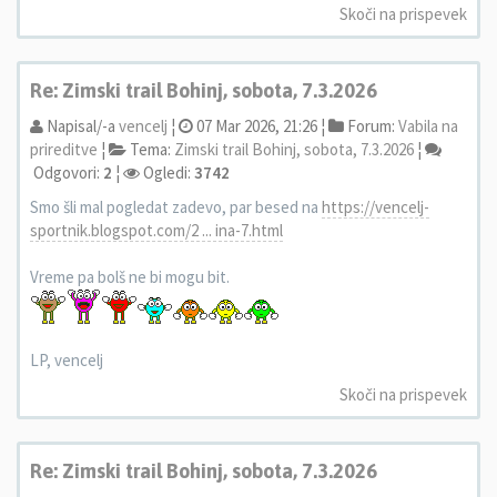
Skoči na prispevek
Re: Zimski trail Bohinj, sobota, 7.3.2026
Napisal/-a
vencelj
¦
07 Mar 2026, 21:26 ¦
Forum:
Vabila na
prireditve
¦
Tema:
Zimski trail Bohinj, sobota, 7.3.2026
¦
Odgovori:
2
¦
Ogledi:
3742
Smo šli mal pogledat zadevo, par besed na
https://vencelj-
sportnik.blogspot.com/2 ... ina-7.html
Vreme pa bolš ne bi mogu bit.
LP, vencelj
Skoči na prispevek
Re: Zimski trail Bohinj, sobota, 7.3.2026