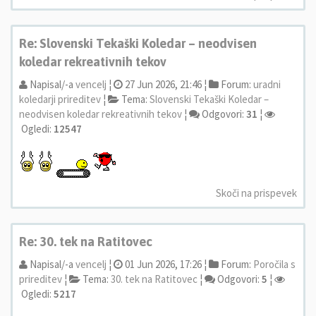
Re: Slovenski Tekaški Koledar – neodvisen
koledar rekreativnih tekov
Napisal/-a
vencelj
¦
27 Jun 2026, 21:46 ¦
Forum:
uradni
koledarji prireditev
¦
Tema:
Slovenski Tekaški Koledar –
neodvisen koledar rekreativnih tekov
¦
Odgovori:
31
¦
Ogledi:
12547
Skoči na prispevek
Re: 30. tek na Ratitovec
Napisal/-a
vencelj
¦
01 Jun 2026, 17:26 ¦
Forum:
Poročila s
prireditev
¦
Tema:
30. tek na Ratitovec
¦
Odgovori:
5
¦
Ogledi:
5217