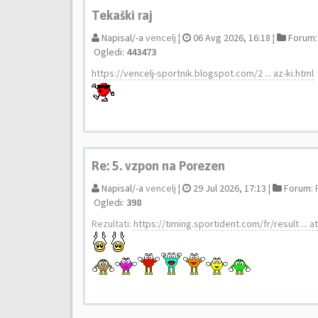
Tekaški raj
Napisal/-a
vencelj
¦
06 Avg 2026, 16:18 ¦
Forum
Ogledi:
443473
https://vencelj-sportnik.blogspot.com/2 ... az-ki.html
Re: 5. vzpon na Porezen
Napisal/-a
vencelj
¦
29 Jul 2026, 17:13 ¦
Forum:
Ogledi:
398
Rezultati:
https://timing.sportident.com/fr/result ... 