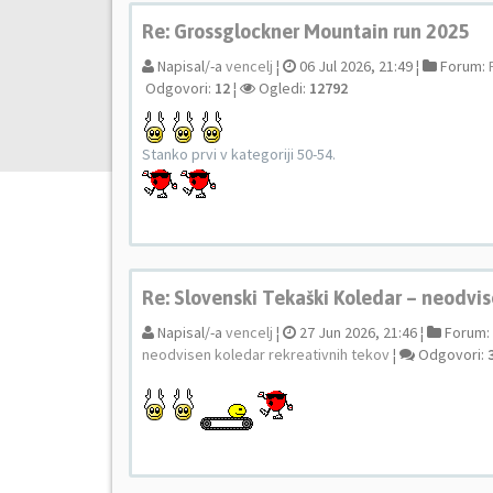
Re: Grossglockner Mountain run 2025
Napisal/-a
vencelj
¦
06 Jul 2026, 21:49 ¦
Forum:
Odgovori:
12
¦
Ogledi:
12792
Stanko prvi v kategoriji 50-54.
Re: Slovenski Tekaški Koledar – neodvis
Napisal/-a
vencelj
¦
27 Jun 2026, 21:46 ¦
Forum:
neodvisen koledar rekreativnih tekov
¦
Odgovori: