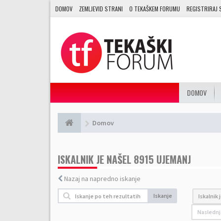
DOMOV
ZEMLJEVID STRANI
O TEKAŠKEM FORUMU
REGISTRIRAJ 
DOMOV
Domov
ISKALNIK JE NAŠEL 8915 UJEMANJ
Nazaj na napredno iskanje
Iskanje
Iskalnik 
Naslednj