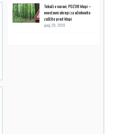
Tekači v naravi, POZOR klopi –
enostavni ukrepi za učinkovito
zaščito pred klopi
junij 20, 2019