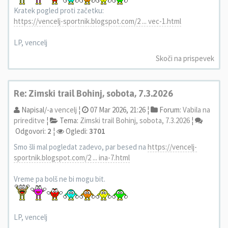
Kratek pogled proti začetku:
https://vencelj-sportnik.blogspot.com/2 ... vec-1.html
LP, vencelj
Skoči na prispevek
Re: Zimski trail Bohinj, sobota, 7.3.2026
Napisal/-a
vencelj
¦
07 Mar 2026, 21:26 ¦
Forum:
Vabila na
prireditve
¦
Tema:
Zimski trail Bohinj, sobota, 7.3.2026
¦
Odgovori:
2
¦
Ogledi:
3701
Smo šli mal pogledat zadevo, par besed na
https://vencelj-
sportnik.blogspot.com/2 ... ina-7.html
Vreme pa bolš ne bi mogu bit.
LP, vencelj