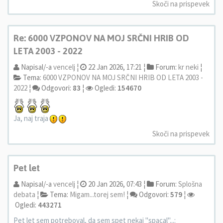
Skoči na prispevek
Re: 6000 VZPONOV NA MOJ SRČNI HRIB OD
LETA 2003 - 2022
Napisal/-a
vencelj
¦
22 Jan 2026, 17:21 ¦
Forum:
kr neki
¦
Tema:
6000 VZPONOV NA MOJ SRČNI HRIB OD LETA 2003 -
2022
¦
Odgovori:
83
¦
Ogledi:
154670
Ja, naj traja
Skoči na prispevek
Pet let
Napisal/-a
vencelj
¦
20 Jan 2026, 07:43 ¦
Forum:
Splošna
debata
¦
Tema:
Migam...torej sem!
¦
Odgovori:
579
¦
Ogledi:
443271
Pet let sem potreboval, da sem spet nekaj "spacal"...: