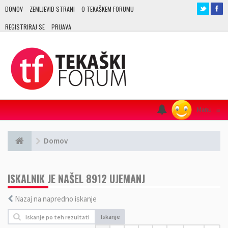
DOMOV
ZEMLJEVID STRANI
O TEKAŠKEM FORUMU
REGISTRIRAJ SE
PRIJAVA
Menu
≡
Domov
ISKALNIK JE NAŠEL 8912 UJEMANJ
Nazaj na napredno iskanje
Iskanje