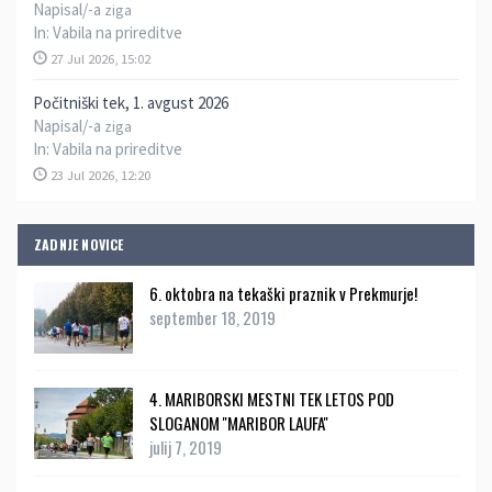
Napisal/-a
ziga
In:
Vabila na prireditve
27 Jul 2026, 15:02
Počitniški tek, 1. avgust 2026
Napisal/-a
ziga
In:
Vabila na prireditve
23 Jul 2026, 12:20
ZADNJE NOVICE
6. oktobra na tekaški praznik v Prekmurje!
september 18, 2019
4. MARIBORSKI MESTNI TEK LETOS POD
SLOGANOM ''MARIBOR LAUFA''
julij 7, 2019