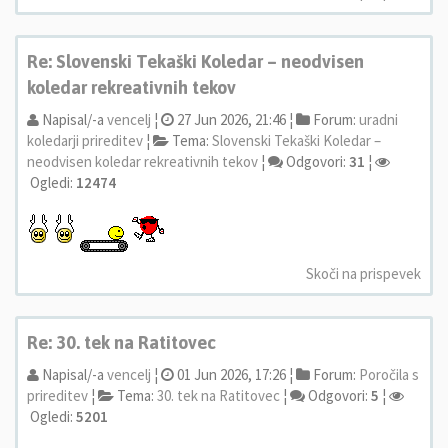
Re: Slovenski Tekaški Koledar – neodvisen
koledar rekreativnih tekov
Napisal/-a
vencelj
¦
27 Jun 2026, 21:46 ¦
Forum:
uradni
koledarji prireditev
¦
Tema:
Slovenski Tekaški Koledar –
neodvisen koledar rekreativnih tekov
¦
Odgovori:
31
¦
Ogledi:
12474
Skoči na prispevek
Re: 30. tek na Ratitovec
Napisal/-a
vencelj
¦
01 Jun 2026, 17:26 ¦
Forum:
Poročila s
prireditev
¦
Tema:
30. tek na Ratitovec
¦
Odgovori:
5
¦
Ogledi:
5201