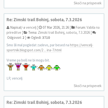
Skoči na prispevek
Re: Zimski trail Bohinj, sobota, 7.3.2026
Napisal/-a
vencelj
¦
07 Mar 2026, 21:26 ¦
Forum:
Vabila na
prireditve
¦
Tema:
Zimski trail Bohinj, sobota, 7.3.2026
¦
Odgovori:
2
¦
Ogledi:
3710
Smo šli mal pogledat zadevo, par besed na
https://vencelj-
sportnik.blogspot.com/2 ... ina-7.html
Vreme pa bolš ne bi mogu bit.
LP, vencelj
Skoči na prispevek
Re: Zimski trail Bohinj, sobota, 7.3.2026