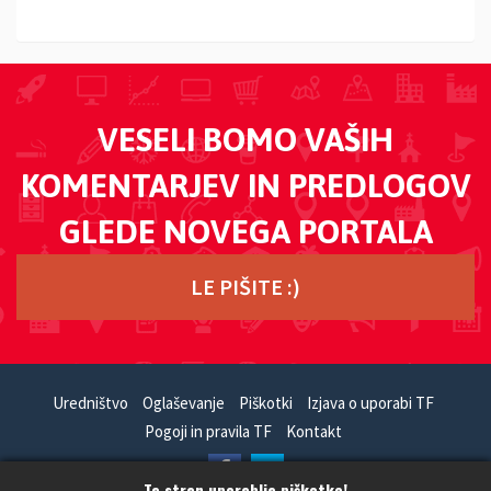
VESELI BOMO VAŠIH
KOMENTARJEV IN PREDLOGOV
GLEDE NOVEGA PORTALA
LE PIŠITE :)
Uredništvo
Oglaševanje
Piškotki
Izjava o uporabi TF
Pogoji in pravila TF
Kontakt
Ta stran uporablja piškotke!