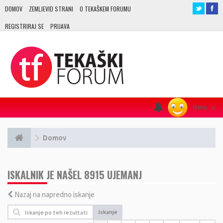
DOMOV
ZEMLJEVID STRANI
O TEKAŠKEM FORUMU
REGISTRIRAJ SE
PRIJAVA
Menu
≡
Domov
ISKALNIK JE NAŠEL 8915 UJEMANJ
Nazaj na napredno iskanje
Iskanje