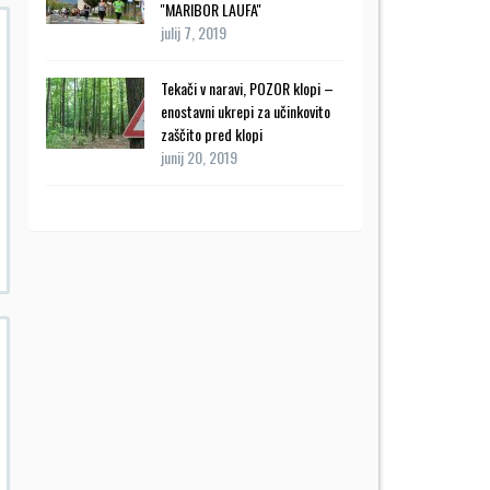
''MARIBOR LAUFA''
julij 7, 2019
Tekači v naravi, POZOR klopi –
enostavni ukrepi za učinkovito
zaščito pred klopi
junij 20, 2019