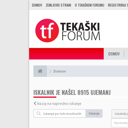
DOMOV
ZEMLJEVID STRANI
O TEKAŠKEM FORUMU
REGISTRIRAJ 
DOMOV
Domov
ISKALNIK JE NAŠEL 8915 UJEMANJ
Nazaj na napredno iskanje
Iskanje
Iskalnik 
Naslednj