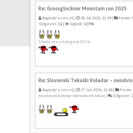
Re: Grossglockner Mountain run 2025
Napisal/-a
vencelj
¦
06 Jul 2026, 21:49 ¦
Forum:
Odgovori:
12
¦
Ogledi:
12796
Stanko prvi v kategoriji 50-54.
Re: Slovenski Tekaški Koledar – neodvis
Napisal/-a
vencelj
¦
27 Jun 2026, 21:46 ¦
Forum:
neodvisen koledar rekreativnih tekov
¦
Odgovori: