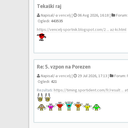
Tekaški raj
Napisal/-a
vencelj
¦
06 Avg 2026, 16:18 ¦
Forum
Ogledi:
443535
https://vencelj-sportnik.blogspot.com/2 ... az-ki.html
Re: 5. vzpon na Porezen
Napisal/-a
vencelj
¦
29 Jul 2026, 17:13 ¦
Forum:
Ogledi:
421
Rezultati:
https://timing.sportident.com/fr/result ... 