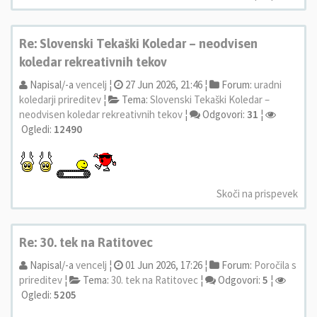
Re: Slovenski Tekaški Koledar – neodvisen
koledar rekreativnih tekov
Napisal/-a
vencelj
¦
27 Jun 2026, 21:46 ¦
Forum:
uradni
koledarji prireditev
¦
Tema:
Slovenski Tekaški Koledar –
neodvisen koledar rekreativnih tekov
¦
Odgovori:
31
¦
Ogledi:
12490
Skoči na prispevek
Re: 30. tek na Ratitovec
Napisal/-a
vencelj
¦
01 Jun 2026, 17:26 ¦
Forum:
Poročila s
prireditev
¦
Tema:
30. tek na Ratitovec
¦
Odgovori:
5
¦
Ogledi:
5205