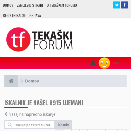
DOMOV
ZEMLJEVID STRANI
O TEKAŠKEM FORUMU
REGISTRIRAJ SE
PRIJAVA
Menu
≡
Domov
ISKALNIK JE NAŠEL 8915 UJEMANJ
Nazaj na napredno iskanje
Iskanje