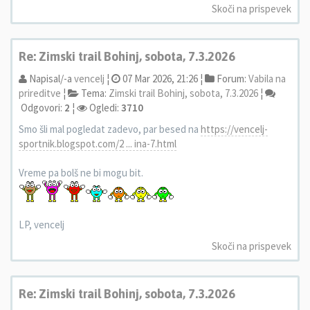
Skoči na prispevek
Re: Zimski trail Bohinj, sobota, 7.3.2026
Napisal/-a
vencelj
¦
07 Mar 2026, 21:26 ¦
Forum:
Vabila na
prireditve
¦
Tema:
Zimski trail Bohinj, sobota, 7.3.2026
¦
Odgovori:
2
¦
Ogledi:
3710
Smo šli mal pogledat zadevo, par besed na
https://vencelj-
sportnik.blogspot.com/2 ... ina-7.html
Vreme pa bolš ne bi mogu bit.
LP, vencelj
Skoči na prispevek
Re: Zimski trail Bohinj, sobota, 7.3.2026