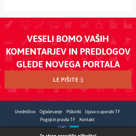
VESELI BOMO VAŠIH
KOMENTARJEV IN PREDLOGOV
GLEDE NOVEGA PORTALA
LE PIŠITE :)
Uredništvo
Oglaševanje
Piškotki
Izjava o uporabi TF
Pogoji in pravila TF
Kontakt
Ta stran uporablja piškotke!