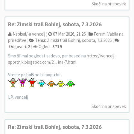
Skoči na prispevek
Re: Zimski trail Bohinj, sobota, 7.3.2026
Napisal/-a
vencelj
¦
07 Mar 2026, 21:26 ¦
Forum:
Vabila na
prireditve
¦
Tema:
Zimski trail Bohinj, sobota, 7.3.2026
¦
Odgovori:
2
¦
Ogledi:
3719
Smo šli mal pogledat zadevo, par besed na
https://vencelj-
sportnik.blogspot.com/2 ... ina-7.html
Vreme pa bolš ne bi mogu bit.
LP, vencelj
Skoči na prispevek
Re: Zimski trail Bohinj, sobota, 7.3.2026