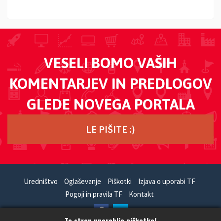
VESELI BOMO VAŠIH
KOMENTARJEV IN PREDLOGOV
GLEDE NOVEGA PORTALA
LE PIŠITE :)
Uredništvo
Oglaševanje
Piškotki
Izjava o uporabi TF
Pogoji in pravila TF
Kontakt
Ta stran uporablja piškotke!