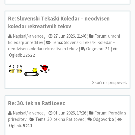
Re: Slovenski Tekaški Koledar – neodvisen
koledar rekreativnih tekov
Napisal/-a
vencelj
¦
27 Jun 2026, 21:46 ¦
Forum:
uradni
koledarji prireditev
¦
Tema:
Slovenski Tekaški Koledar –
neodvisen koledar rekreativnih tekov
¦
Odgovori:
31
¦
Ogledi:
12522
Skoči na prispevek
Re: 30. tek na Ratitovec
Napisal/-a
vencelj
¦
01 Jun 2026, 17:26 ¦
Forum:
Poročila s
prireditev
¦
Tema:
30. tek na Ratitovec
¦
Odgovori:
5
¦
Ogledi:
5211