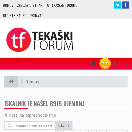
DOMOV
ZEMLJEVID STRANI
O TEKAŠKEM FORUMU
REGISTRIRAJ SE
PRIJAVA
Menu
≡
Domov
ISKALNIK JE NAŠEL 8915 UJEMANJ
Nazaj na napredno iskanje
Iskanje