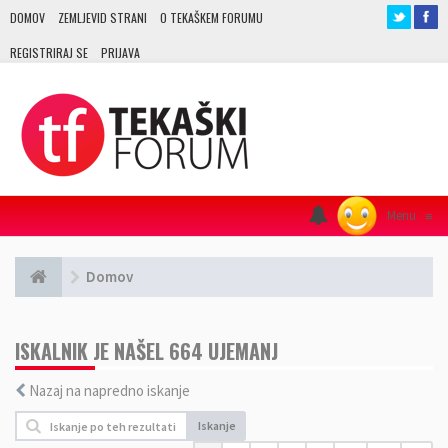
DOMOV
ZEMLJEVID STRANI
O TEKAŠKEM FORUMU
REGISTRIRAJ SE
PRIJAVA
Menu
≡
Domov
ISKALNIK JE NAŠEL 664 UJEMANJ
Nazaj na napredno iskanje
Iskanje