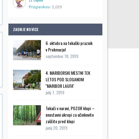
Prispevkov:
5,039
ZADNJE NOVICE
6. oktobra na tekaški praznik
v Prekmurje!
september 18, 2019
4. MARIBORSKI MESTNI TEK
LETOS POD SLOGANOM
''MARIBOR LAUFA''
julij 7, 2019
Tekači v naravi, POZOR klopi –
enostavni ukrepi za učinkovito
zaščito pred klopi
junij 20, 2019