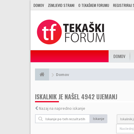
DOMOV
ZEMLJEVID STRANI
O TEKAŠKEM FORUMU
REGISTRIRAJ 
DOMOV
Domov
ISKALNIK JE NAŠEL 4942 UJEMANJ
Nazaj na napredno iskanje
Iskanje
Iskalnik 
Naslednj