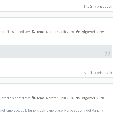
Skoči na prispevek
Poročila s prireditev
¦
Tema:
Maraton Split 2026
¦
Odgovori:
2
¦
Skoči na prispevek
Poročila s prireditev
¦
Tema:
Maraton Split 2026
¦
Odgovori:
2
¦
Imeli smo vse: dež, burjo in zahtevno traso. Ker je severni del Marjana