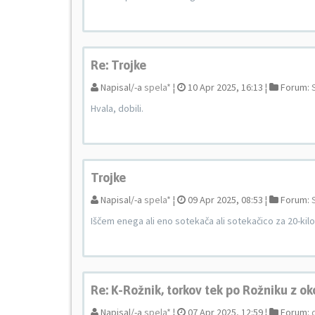
Re: Trojke
Napisal/-a
spela*
¦
10 Apr 2025, 16:13 ¦
Forum:
Hvala, dobili.
Trojke
Napisal/-a
spela*
¦
09 Apr 2025, 08:53 ¦
Forum:
Iščem enega ali eno sotekača ali sotekačico za 20-ki
Re: K-Rožnik, torkov tek po Rožniku z ok
Napisal/-a
spela*
¦
07 Apr 2025, 12:59 ¦
Forum: