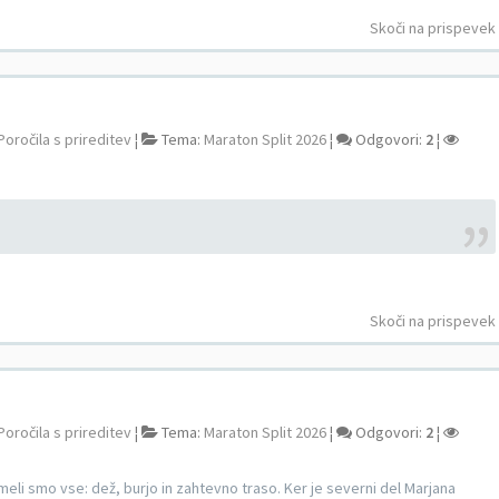
Skoči na prispevek
Poročila s prireditev
¦
Tema:
Maraton Split 2026
¦
Odgovori:
2
¦
Skoči na prispevek
Poročila s prireditev
¦
Tema:
Maraton Split 2026
¦
Odgovori:
2
¦
Imeli smo vse: dež, burjo in zahtevno traso. Ker je severni del Marjana