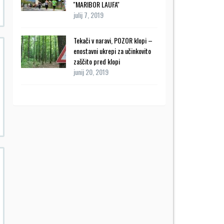
''MARIBOR LAUFA''
julij 7, 2019
Tekači v naravi, POZOR klopi –
enostavni ukrepi za učinkovito
zaščito pred klopi
junij 20, 2019