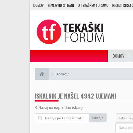
DOMOV
ZEMLJEVID STRANI
O TEKAŠKEM FORUMU
REGISTRIRAJ 
DOMOV
Domov
ISKALNIK JE NAŠEL 4942 UJEMANJ
Nazaj na napredno iskanje
Iskanje
Iskalnik 
Naslednj