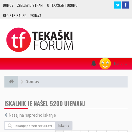
DOMOV
ZEMLJEVID STRANI
O TEKAŠKEM FORUMU
REGISTRIRAJ SE
PRIJAVA
Menu
≡
Domov
ISKALNIK JE NAŠEL 5200 UJEMANJ
Nazaj na napredno iskanje
Iskanje