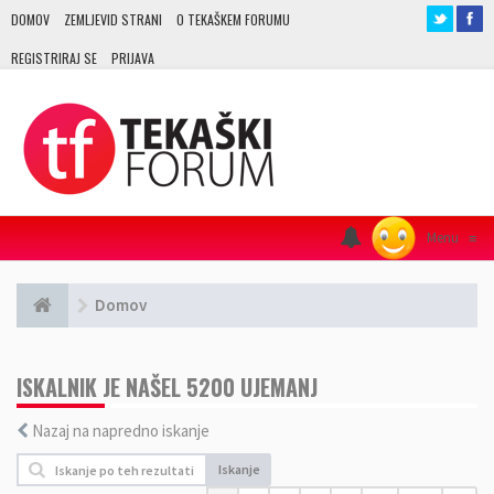
DOMOV
ZEMLJEVID STRANI
O TEKAŠKEM FORUMU
REGISTRIRAJ SE
PRIJAVA
Menu
≡
Domov
ISKALNIK JE NAŠEL 5200 UJEMANJ
Nazaj na napredno iskanje
Iskanje