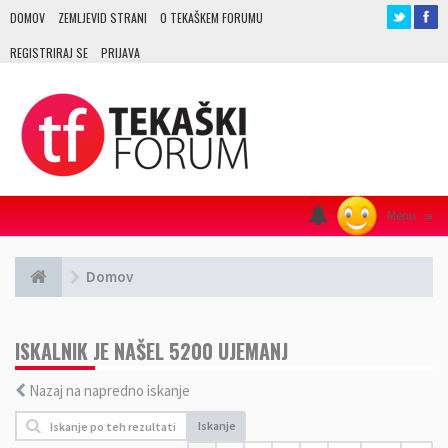
DOMOV
ZEMLJEVID STRANI
O TEKAŠKEM FORUMU
REGISTRIRAJ SE
PRIJAVA
Menu
≡
Domov
ISKALNIK JE NAŠEL 5200 UJEMANJ
Nazaj na napredno iskanje
Iskanje