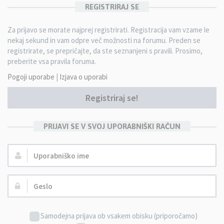
REGISTRIRAJ SE
Za prijavo se morate najprej registrirati. Registracija vam vzame le
nekaj sekund in vam odpre več možnosti na forumu. Preden se
registrirate, se prepričajte, da ste seznanjeni s pravili. Prosimo,
preberite vsa pravila foruma.
Pogoji uporabe
|
Izjava o uporabi
Registriraj se!
PRIJAVI SE V SVOJ UPORABNIŠKI RAČUN
Uporabniško
ime:
Geslo:
Samodejna prijava ob vsakem obisku (priporočamo)