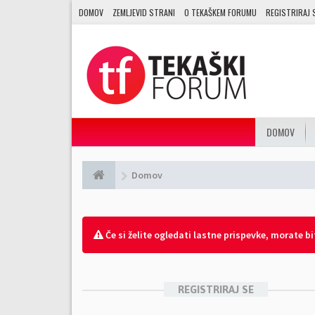
DOMOV
ZEMLJEVID STRANI
O TEKAŠKEM FORUMU
REGISTRIRAJ 
DOMOV
Domov
Če si želite ogledati lastne prispevke, morate biti
REGISTRIRAJ SE