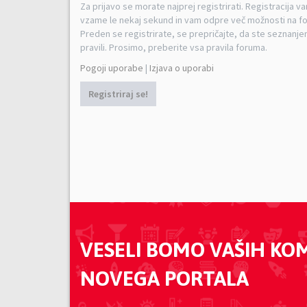
Za prijavo se morate najprej registrirati. Registracija v
vzame le nekaj sekund in vam odpre več možnosti na f
Preden se registrirate, se prepričajte, da ste seznanjen
pravili. Prosimo, preberite vsa pravila foruma.
Pogoji uporabe
|
Izjava o uporabi
Registriraj se!
VESELI BOMO VAŠIH KO
NOVEGA PORTALA