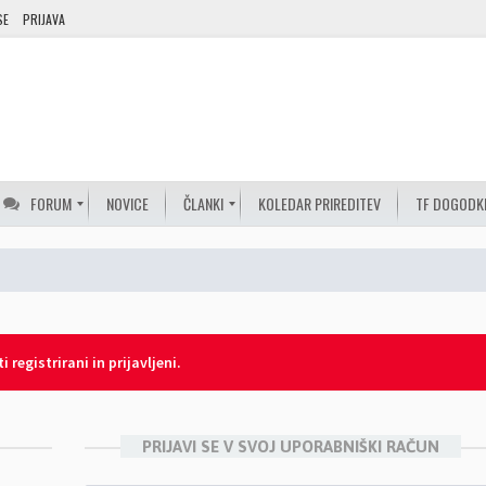
SE
PRIJAVA
FORUM
NOVICE
ČLANKI
KOLEDAR PRIREDITEV
TF DOGODK
 registrirani in prijavljeni.
PRIJAVI SE V SVOJ UPORABNIŠKI RAČUN