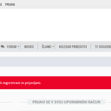
SE
PRIJAVA
FORUM
NOVICE
ČLANKI
KOLEDAR PRIREDITEV
TF DOGODK
 registrirani in prijavljeni.
PRIJAVI SE V SVOJ UPORABNIŠKI RAČUN