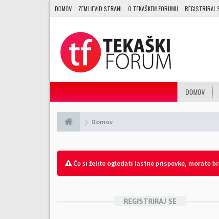
DOMOV
ZEMLJEVID STRANI
O TEKAŠKEM FORUMU
REGISTRIRAJ 
DOMOV
Domov
Če si želite ogledati lastne prispevke, morate biti
REGISTRIRAJ SE