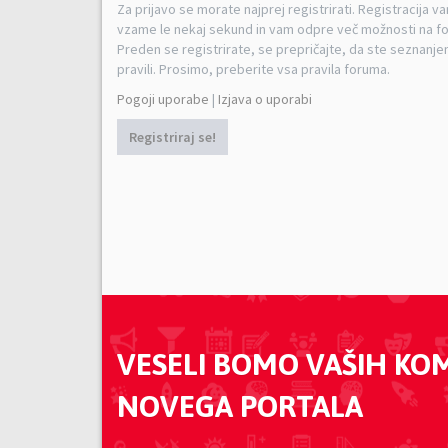
Za prijavo se morate najprej registrirati. Registracija v
vzame le nekaj sekund in vam odpre več možnosti na f
Preden se registrirate, se prepričajte, da ste seznanjen
pravili. Prosimo, preberite vsa pravila foruma.
Pogoji uporabe
|
Izjava o uporabi
Registriraj se!
VESELI BOMO VAŠIH KO
NOVEGA PORTALA