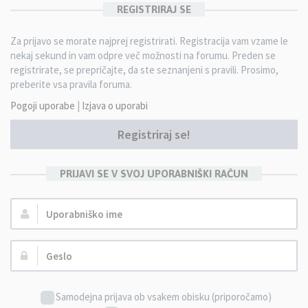
REGISTRIRAJ SE
Za prijavo se morate najprej registrirati. Registracija vam vzame le
nekaj sekund in vam odpre več možnosti na forumu. Preden se
registrirate, se prepričajte, da ste seznanjeni s pravili. Prosimo,
preberite vsa pravila foruma.
Pogoji uporabe
|
Izjava o uporabi
Registriraj se!
PRIJAVI SE V SVOJ UPORABNIŠKI RAČUN
Uporabniško
ime:
Geslo:
Samodejna prijava ob vsakem obisku (priporočamo)